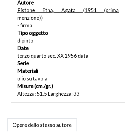
Autore
Pistone Etna, Agata (1951 (prima
menzione))
- firma
Tipo oggetto
dipinto
Date
terzo quarto sec. XX 1956 data
Serie
Materiali
olio su tavola
Misure (cm./gr.)
Altezza: 51.5 Larghezza: 33
Opere dello stesso autore