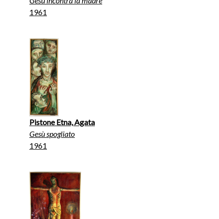
Gesù incontra la madre
1961
Pistone Etna, Agata
Gesù spogliato
1961