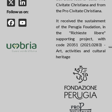
X
LinkedIn
Civitate Christiana and from
the Pro Civitate Christiana.
Follow us on:
Facebook
YouTube
It received the sustainment
of the Perugia Foudation, in
the "Richieste libere"
supporting project, with
code 20351 (2021.0283) -
Art, activities and cultural
heritage