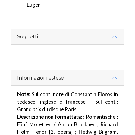
Eugen
Soggetti
Informazioni estese
Note:
Sul cont. note di Constantin Floros in
tedesco, inglese e francese. - Sul cont.:
Grand prix du disque Paris
Descrizione non formattata:
: Romantische ;
Fünf Motetten / Anton Bruckner ; Richard
Holm, Tenor [2. opera] ; Hedwig Bilgram,