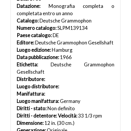
Datazione:
Monografia completa o
completata entro un anno
Catalogo:
Deutsche Grammophon
Numero catalogo:
SLPM139134
Paese catalogo:
DE
Editore:
Deutsche Grammophon Gesellshaft
Luogo edizione:
Hamburg
Data pubblicazione:
1966
Etichetta:
Deutsche Grammophon
Gesellschaft
Distributore:
Luogo distributore:
Manifattura:
Luogo manifattura:
Germany
Diritti - stato:
Non definito
Diritti - detentore:
Velocità:
33 1/3 rpm
Dimensione:
12 in. (30 cm.)
Generazione:
Originale