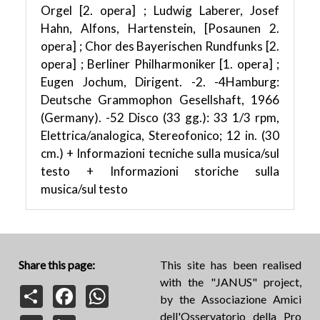
Orgel [2. opera] ; Ludwig Laberer, Josef
Hahn, Alfons, Hartenstein, [Posaunen 2.
opera] ; Chor des Bayerischen Rundfunks [2.
opera] ; Berliner Philharmoniker [1. opera] ;
Eugen Jochum, Dirigent. -2. -4Hamburg:
Deutsche Grammophon Gesellshaft, 1966
(Germany). -52 Disco (33 gg.): 33 1/3 rpm,
Elettrica/analogica, Stereofonico; 12 in. (30
cm.) + Informazioni tecniche sulla musica/sul
testo + Informazioni storiche sulla
musica/sul testo
Share this page:
This site has been realised
with the "JANUS" project,
Share
Facebook
WhatsApp
by the Associazione Amici
dell'Osservatorio della Pro