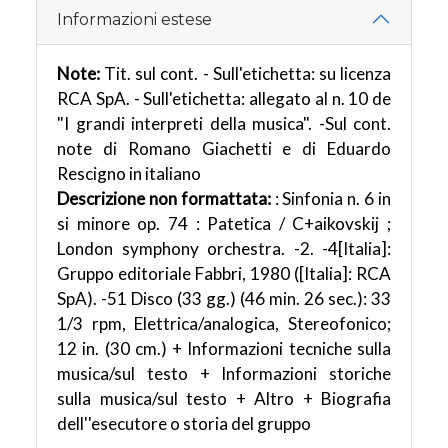
Informazioni estese
Note:
Tit. sul cont. - Sull'etichetta: su licenza
RCA SpA. - Sull'etichetta: allegato al n. 10 de
"I grandi interpreti della musica". -Sul cont.
note di Romano Giachetti e di Eduardo
Rescigno in italiano
Descrizione non formattata:
: Sinfonia n. 6 in
si minore op. 74 : Patetica / C+aikovskij ;
London symphony orchestra. -2. -4[Italia]:
Gruppo editoriale Fabbri, 1980 ([Italia]: RCA
SpA). -51 Disco (33 gg.) (46 min. 26 sec.): 33
1/3 rpm, Elettrica/analogica, Stereofonico;
12 in. (30 cm.) + Informazioni tecniche sulla
musica/sul testo + Informazioni storiche
sulla musica/sul testo + Altro + Biografia
dell''esecutore o storia del gruppo