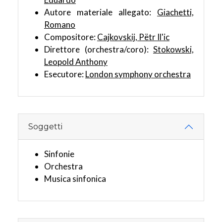
Autore materiale allegato:
Giachetti,
Romano
Compositore:
Cajkovskij, Pëtr Il'ic
Direttore (orchestra/coro):
Stokowski,
Leopold Anthony
Esecutore:
London symphony orchestra
Soggetti
Sinfonie
Orchestra
Musica sinfonica