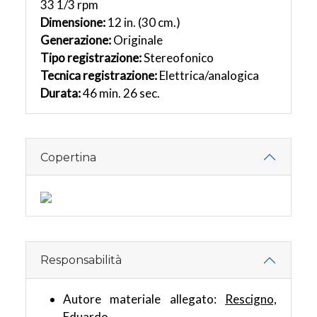
33 1/3 rpm
Dimensione:
12 in. (30 cm.)
Generazione:
Originale
Tipo registrazione:
Stereofonico
Tecnica registrazione:
Elettrica/analogica
Durata:
46 min. 26 sec.
Copertina
Responsabilità
Autore materiale allegato:
Rescigno,
Eduardo