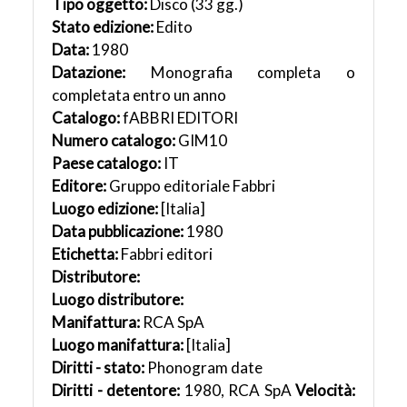
Tipo oggetto:
Disco (33 gg.)
Stato edizione:
Edito
Data:
1980
Datazione:
Monografia completa o
completata entro un anno
Catalogo:
fABBRI EDITORI
Numero catalogo:
GIM10
Paese catalogo:
IT
Editore:
Gruppo editoriale Fabbri
Luogo edizione:
[Italia]
Data pubblicazione:
1980
Etichetta:
Fabbri editori
Distributore:
Luogo distributore:
Manifattura:
RCA SpA
Luogo manifattura:
[Italia]
Diritti - stato:
Phonogram date
Diritti - detentore:
1980, RCA SpA
Velocità: