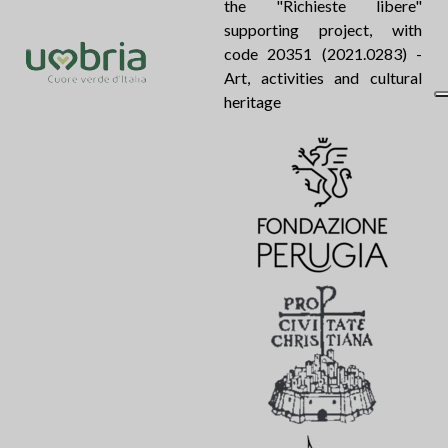
the "Richieste libere"
supporting project, with
code 20351 (2021.0283) -
Art, activities and cultural
heritage