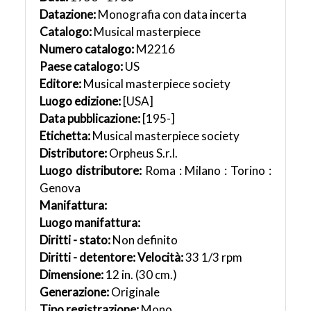
Datazione:
Monografia con data incerta
Catalogo:
Musical masterpiece
Numero catalogo:
M2216
Paese catalogo:
US
Editore:
Musical masterpiece society
Luogo edizione:
[USA]
Data pubblicazione:
[195-]
Etichetta:
Musical masterpiece society
Distributore:
Orpheus S.r.l.
Luogo distributore:
Roma : Milano : Torino :
Genova
Manifattura:
Luogo manifattura:
Diritti - stato:
Non definito
Diritti - detentore:
Velocità:
33 1/3 rpm
Dimensione:
12 in. (30 cm.)
Generazione:
Originale
Tipo registrazione:
Mono