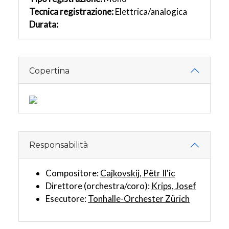
Tecnica registrazione:
Elettrica/analogica
Durata:
Copertina
Responsabilità
Compositore:
Cajkovskij, Pëtr Il'ic
Direttore (orchestra/coro):
Krips, Josef
Esecutore:
Tonhalle-Orchester Zürich