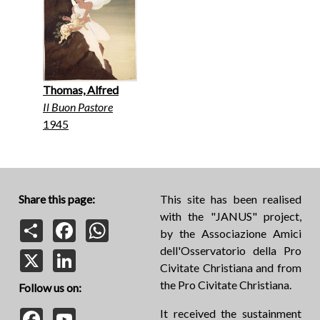
Thomas, Alfred
Il Buon Pastore
1945
Share this page:
This site has been realised
with the "JANUS" project,
Share
Facebook
WhatsApp
by the Associazione Amici
dell'Osservatorio della Pro
X
LinkedIn
Civitate Christiana and from
the Pro Civitate Christiana.
Follow us on:
Facebook
YouTube
It received the sustainment