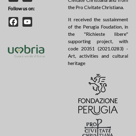
the Pro Civitate Christiana.
Follow us on:
Facebook
YouTube
It received the sustainment
of the Perugia Foudation, in
the "Richieste libere"
supporting project, with
code 20351 (2021.0283) -
Art, activities and cultural
heritage