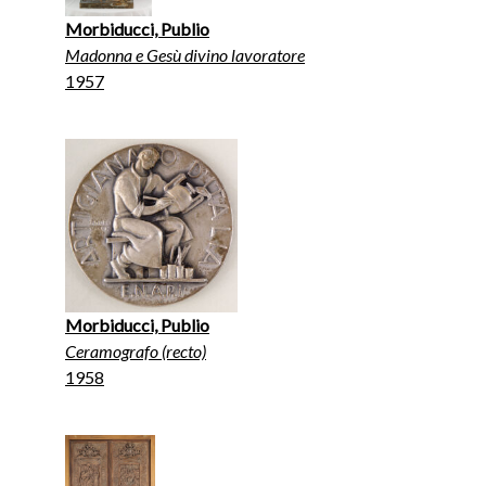
Morbiducci, Publio
Madonna e Gesù divino lavoratore
1957
Morbiducci, Publio
Ceramografo (recto)
1958