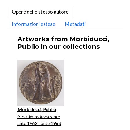
Opere dello stesso autore
Informazioni estese
Metadati
Artworks from Morbiducci,
Publio in our collections
Morbiducci, Publio
Gesù divino lavoratore
ante 1963 - ante 1963