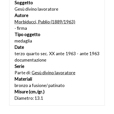
Soggetto
Gesù divino lavoratore
Autore
Morbiducci, Publio (1889/1963)
- firma
Tipo oggetto
medaglia
Date
terzo quarto sec. XX ante 1963 - ante 1963
documentazione
Serie
Parte di:
Gesù divino lavoratore
Materiali
bronzo a fusione/ patinato
Misure (cm./gr.)
Diametro: 13.1