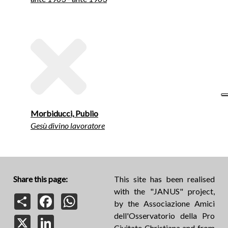
Morbiducci, Publio
Gesù divino lavoratore
Share this page:
This site has been realised
with the "JANUS" project,
Share
Facebook
WhatsApp
by the Associazione Amici
dell'Osservatorio della Pro
X
LinkedIn
Civitate Christiana and from