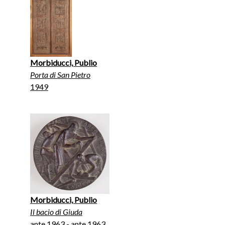
Morbiducci, Publio
Porta di San Pietro
1949
Morbiducci, Publio
Il bacio di Giuda
ante 1963 - ante 1963