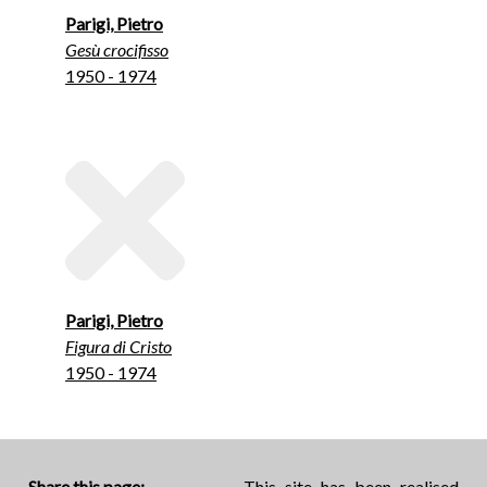
Parigi, Pietro
Gesù crocifisso
1950 - 1974
Parigi, Pietro
Figura di Cristo
1950 - 1974
Share this page:
This site has been realised