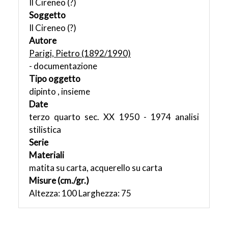
Il Cireneo (?)
Soggetto
Il Cireneo (?)
Autore
Parigi, Pietro (1892/1990)
- documentazione
Tipo oggetto
dipinto , insieme
Date
terzo quarto sec. XX 1950 - 1974 analisi
stilistica
Serie
Materiali
matita su carta, acquerello su carta
Misure (cm./gr.)
Altezza: 100 Larghezza: 75