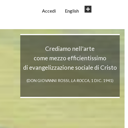
User
Share
Accedi
English
account
menu
Crediamo nell'arte
come mezzo efficientissimo
di evangelizzazione sociale di Cristo
(DON GIOVANNI ROSSI,
LA ROCCA
, 1 DIC. 1941)