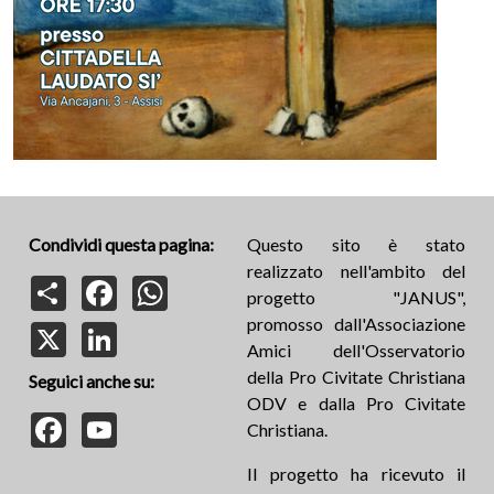
Condividi questa pagina:
Questo sito è stato
realizzato nell'ambito del
Share
Facebook
WhatsApp
progetto "JANUS",
promosso dall'Associazione
X
LinkedIn
Amici dell'Osservatorio
della Pro Civitate Christiana
Seguici anche su:
ODV e dalla Pro Civitate
Facebook
YouTube
Christiana.
Il progetto ha ricevuto il