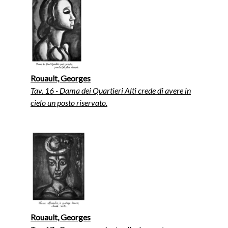
Rouault, Georges
Tav. 16 - Dama dei Quartieri Alti crede di avere in
cielo un posto riservato.
Rouault, Georges