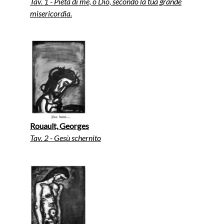
Tav. 1 - Pietà di me, o Dio, secondo la tua grande
misericordia.
Rouault, Georges
Tav. 2 - Gesù schernito