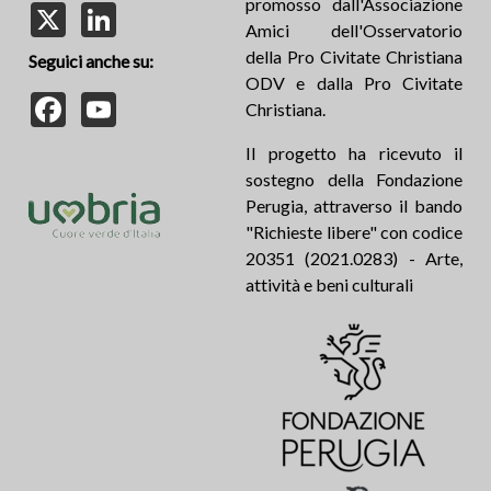
promosso dall'Associazione
X
LinkedIn
Amici dell'Osservatorio
della Pro Civitate Christiana
Seguici anche su:
ODV e dalla Pro Civitate
Facebook
YouTube
Christiana.
Il progetto ha ricevuto il
sostegno della Fondazione
Perugia, attraverso il bando
"Richieste libere" con codice
20351 (2021.0283) - Arte,
attività e beni culturali