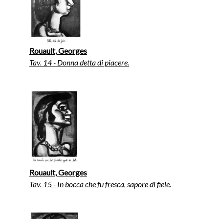
Rouault, Georges
Tav. 14 - Donna detta di piacere.
Rouault, Georges
Tav. 15 - In bocca che fu fresca, sapore di fiele.