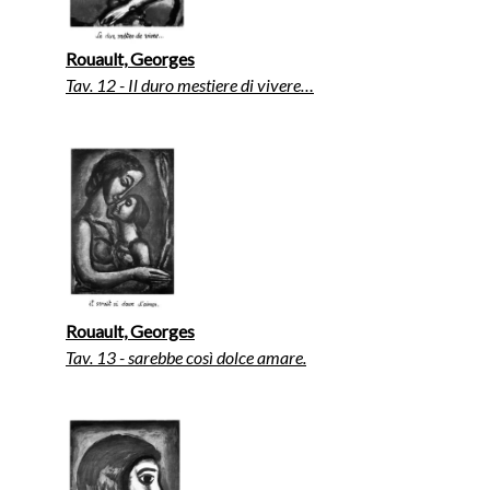
Rouault, Georges
Tav. 12 - Il duro mestiere di vivere…
Rouault, Georges
Tav. 13 - sarebbe così dolce amare.