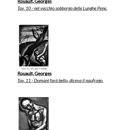
Rouault, Georges
Tav. 10 - nel vecchio sobborgo delle Lunghe Pene.
Rouault, Georges
Tav. 11 - Domani farà bello, diceva il naufrago.