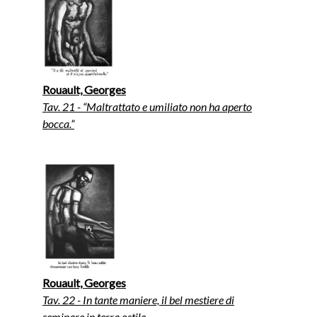
Rouault, Georges
Tav. 21 - “Maltrattato e umiliato non ha aperto
bocca.”
Rouault, Georges
Tav. 22 - In tante maniere, il bel mestiere di
seminare in terra ostile.