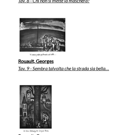
Tav. 8 - Chi non si mette la maschera?
Rouault, Georges
Tav. 9 - Sembra talvolta che la strada sia bella…