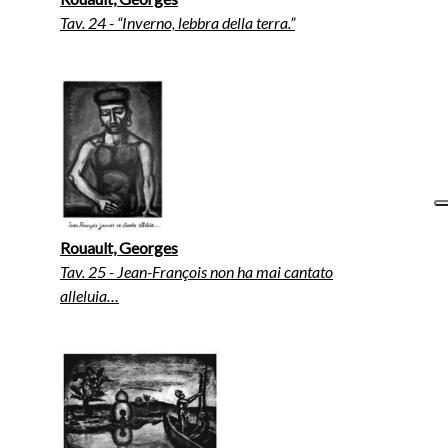
Tav. 24 - “Inverno, lebbra della terra.”
Rouault, Georges
Tav. 25 - Jean-François non ha mai cantato
alleluia…