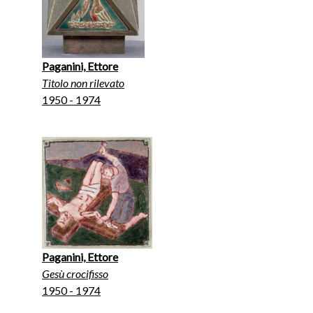
Paganini, Ettore
Titolo non rilevato
1950 - 1974
Paganini, Ettore
Gesù crocifisso
1950 - 1974