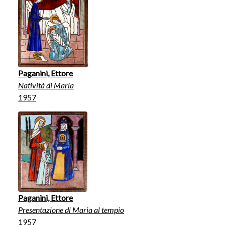
Paganini, Ettore
Natività di Maria
1957
Paganini, Ettore
Presentazione di Maria al tempio
1957