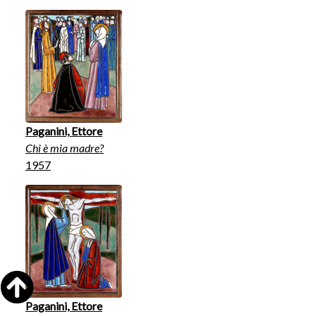
Paganini, Ettore
Chi è mia madre?
1957
Paganini, Ettore