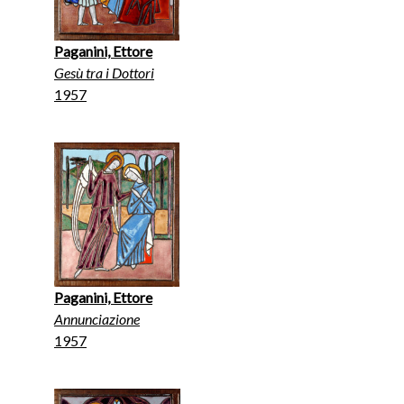
Paganini, Ettore
Gesù tra i Dottori
1957
Paganini, Ettore
Annunciazione
1957