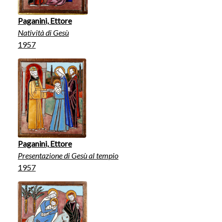
Paganini, Ettore
Natività di Gesù
1957
Paganini, Ettore
Presentazione di Gesù al tempio
1957