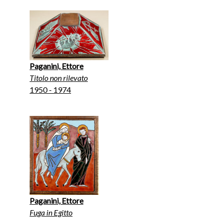
Paganini, Ettore
Titolo non rilevato
1950 - 1974
Paganini, Ettore
Fuga in Egitto