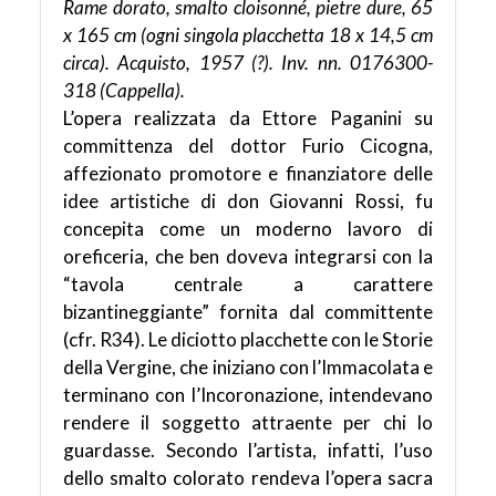
Rame dorato, smalto cloisonné, pietre dure, 65
x 165 cm (ogni singola placchetta 18 x 14,5 cm
circa). Acquisto, 1957 (?). Inv. nn. 0176300-
318 (Cappella).
L’opera realizzata da Ettore Paganini su
committenza del dottor Furio Cicogna,
affezionato promotore e finanziatore delle
idee artistiche di don Giovanni Rossi, fu
concepita come un moderno lavoro di
oreficeria, che ben doveva integrarsi con la
“tavola centrale a carattere
bizantineggiante” fornita dal committente
(cfr. R34). Le diciotto placchette con le Storie
della Vergine, che iniziano con l’Immacolata e
terminano con l’Incoronazione, intendevano
rendere il soggetto attraente per chi lo
guardasse. Secondo l’artista, infatti, l’uso
dello smalto colorato rendeva l’opera sacra