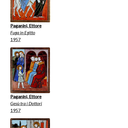
Paganini, Ettore
Fuga in Egitto
1957
Paganini, Ettore
Gesù tra i Dottori
1957