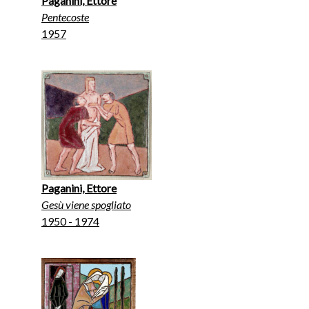
Paganini, Ettore
Pentecoste
1957
Paganini, Ettore
Gesù viene spogliato
1950 - 1974