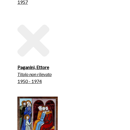
1957
Paganini, Ettore
Titolo non rilevato
1950 - 1974