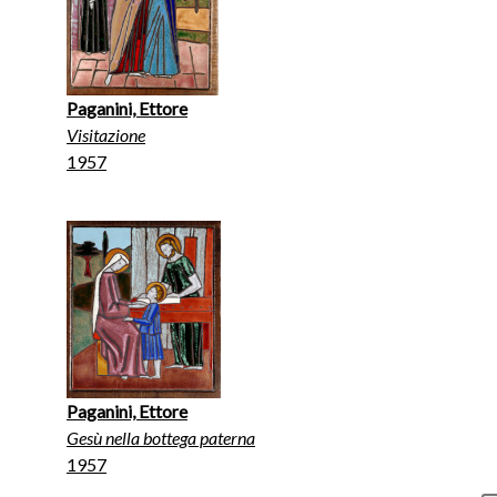
Paganini, Ettore
Visitazione
1957
Paganini, Ettore
Gesù nella bottega paterna
1957