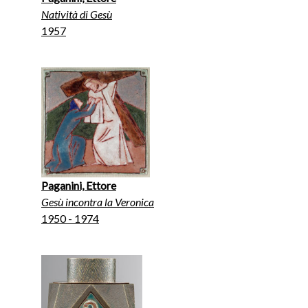
Natività di Gesù
1957
Paganini, Ettore
Gesù incontra la Veronica
1950 - 1974