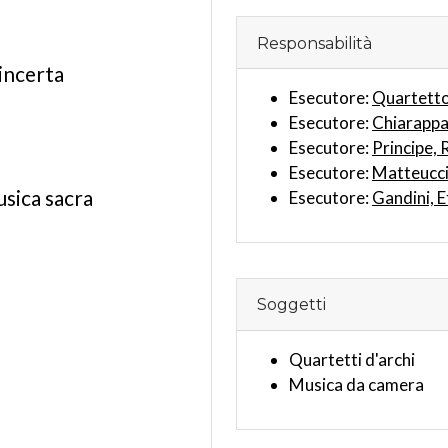
Responsabilità
incerta
Esecutore:
Quartetto
Esecutore:
Chiarappa,
Esecutore:
Principe,
Esecutore:
Matteucci
usica sacra
Esecutore:
Gandini, E
Soggetti
Quartetti d'archi
Musica da camera