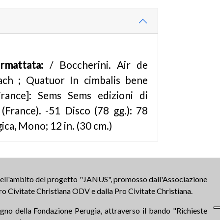
ormattata:
/ Boccherini. Air de
ach ; Quatuor In cimbalis bene
France]: Sems Sems edizioni di
 (France). -51 Disco (78 gg.): 78
ica, Mono; 12 in. (30 cm.)
 nell'ambito del progetto "JANUS", promosso dall'Associazione
ro Civitate Christiana ODV e dalla Pro Civitate Christiana.
tegno della Fondazione Perugia, attraverso il bando "Richieste