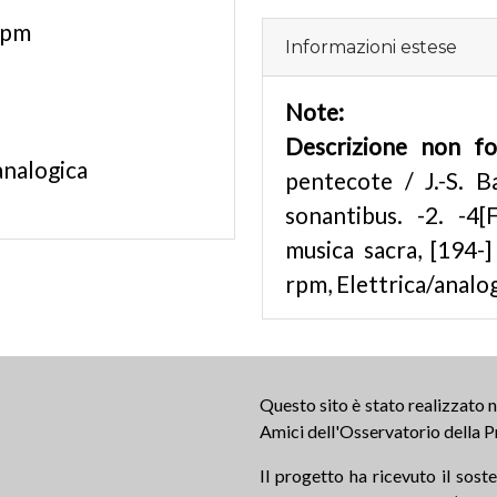
rpm
Informazioni estese
Note:
Descrizione non f
analogica
pentecote / J.-S. B
sonantibus. -2. -4[
musica sacra, [194-]
rpm, Elettrica/analog
Questo sito è stato realizzato
Amici dell'Osservatorio della P
Il progetto ha ricevuto il sos