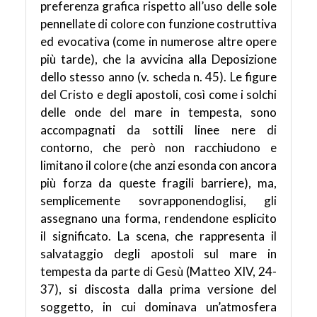
preferenza grafica rispetto all’uso delle sole
pennellate di colore con funzione costruttiva
ed evocativa (come in numerose altre opere
più tarde), che la avvicina alla Deposizione
dello stesso anno (v. scheda n. 45). Le figure
del Cristo e degli apostoli, così come i solchi
delle onde del mare in tempesta, sono
accompagnati da sottili linee nere di
contorno, che però non racchiudono e
limitano il colore (che anzi esonda con ancora
più forza da queste fragili barriere), ma,
semplicemente sovrapponendoglisi, gli
assegnano una forma, rendendone esplicito
il significato. La scena, che rappresenta il
salvataggio degli apostoli sul mare in
tempesta da parte di Gesù (Matteo XIV, 24-
37), si discosta dalla prima versione del
soggetto, in cui dominava un’atmosfera