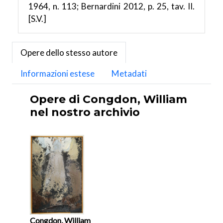
1964, n. 113; Bernardini 2012, p. 25, tav. II.
[S.V.]
Opere dello stesso autore
Informazioni estese
Metadati
Opere di Congdon, William
nel nostro archivio
Congdon, William