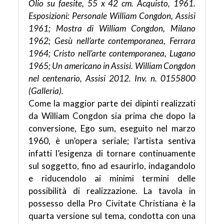
Olio su faesite, 55 x 42 cm. Acquisto, 1961.
Esposizioni: Personale William Congdon, Assisi
1961; Mostra di William Congdon, Milano
1962; Gesù nell’arte contemporanea, Ferrara
1964; Cristo nell’arte contemporanea, Lugano
1965; Un americano in Assisi. William Congdon
nel centenario, Assisi 2012. Inv. n. 0155800
(Galleria).
Come la maggior parte dei dipinti realizzati
da William Congdon sia prima che dopo la
conversione, Ego sum, eseguito nel marzo
1960, è un’opera seriale; l’artista sentiva
infatti l’esigenza di tornare continuamente
sul soggetto, fino ad esaurirlo, indagandolo
e riducendolo ai minimi termini delle
possibilità di realizzazione. La tavola in
possesso della Pro Civitate Christiana è la
quarta versione sul tema, condotta con una