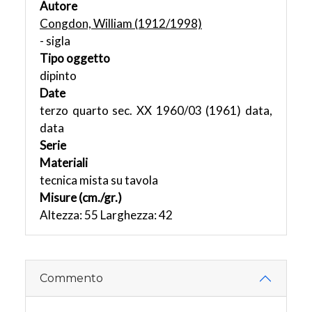
Autore
Congdon, William (1912/1998)
- sigla
Tipo oggetto
dipinto
Date
terzo quarto sec. XX 1960/03 (1961) data,
data
Serie
Materiali
tecnica mista su tavola
Misure (cm./gr.)
Altezza: 55 Larghezza: 42
Commento