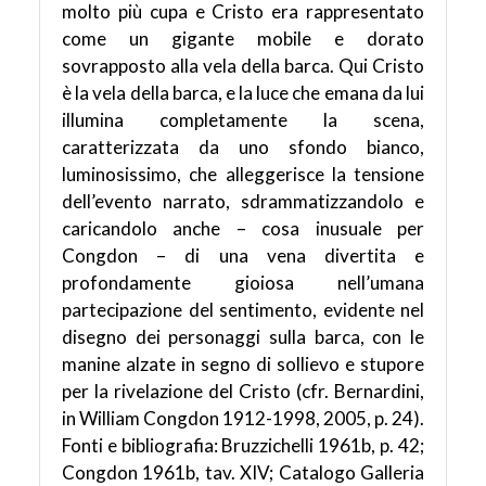
molto più cupa e Cristo era rappresentato
come un gigante mobile e dorato
sovrapposto alla vela della barca. Qui Cristo
è la vela della barca, e la luce che emana da lui
illumina completamente la scena,
caratterizzata da uno sfondo bianco,
luminosissimo, che alleggerisce la tensione
dell’evento narrato, sdrammatizzandolo e
caricandolo anche – cosa inusuale per
Congdon – di una vena divertita e
profondamente gioiosa nell’umana
partecipazione del sentimento, evidente nel
disegno dei personaggi sulla barca, con le
manine alzate in segno di sollievo e stupore
per la rivelazione del Cristo (cfr. Bernardini,
in William Congdon 1912-1998, 2005, p. 24).
Fonti e bibliografia: Bruzzichelli 1961b, p. 42;
Congdon 1961b, tav. XIV; Catalogo Galleria