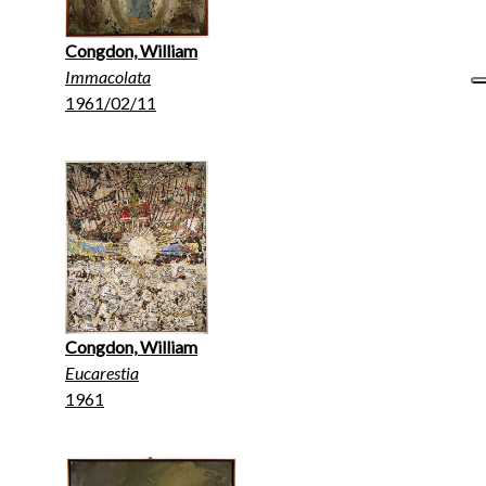
Congdon, William
Immacolata
1961/02/11
Congdon, William
Eucarestia
1961