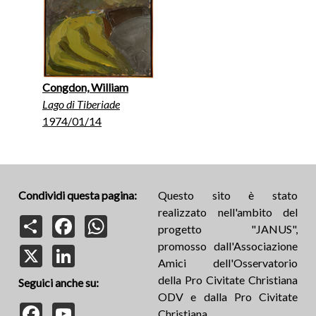
Congdon, William
Lago di Tiberiade
1974/01/14
Condividi questa pagina:
Questo sito è stato
realizzato nell'ambito del
Share
Facebook
WhatsApp
progetto "JANUS",
promosso dall'Associazione
X
LinkedIn
Amici dell'Osservatorio
della Pro Civitate Christiana
Seguici anche su:
ODV e dalla Pro Civitate
Facebook
YouTube
Christiana.