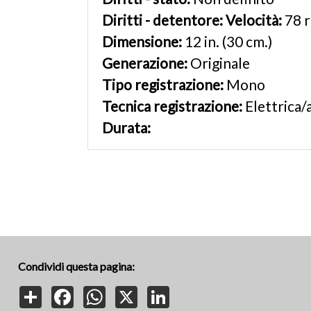
Diritti - detentore:
Velocità:
78 
Dimensione:
12 in. (30 cm.)
Generazione:
Originale
Tipo registrazione:
Mono
Tecnica registrazione:
Elettrica/
Durata:
Condividi questa pagina:
Share
Facebook
WhatsApp
X
LinkedIn