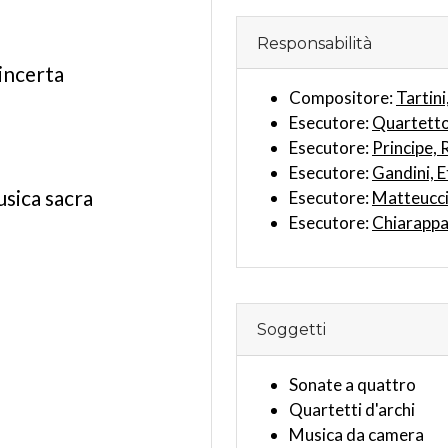
Responsabilità
incerta
Compositore:
Tartin
Esecutore:
Quartetto
Esecutore:
Principe,
Esecutore:
Gandini, E
usica sacra
Esecutore:
Matteucci
Esecutore:
Chiarappa,
Soggetti
Sonate a quattro
Quartetti d'archi
Musica da camera