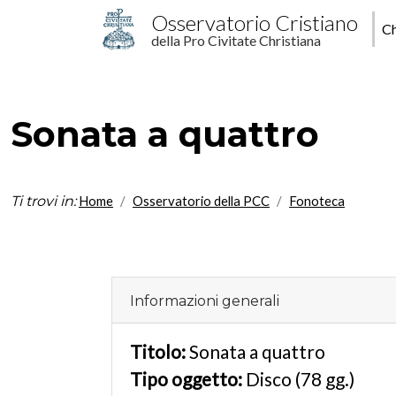
Salta al contenuto principale
M
Osservatorio Cristiano
Ch
della Pro Civitate Christiana
p
Sonata a quattro
Ti trovi in:
Home
Osservatorio della PCC
Fonoteca
Informazioni generali
Titolo:
Sonata a quattro
Tipo oggetto:
Disco (78 gg.)