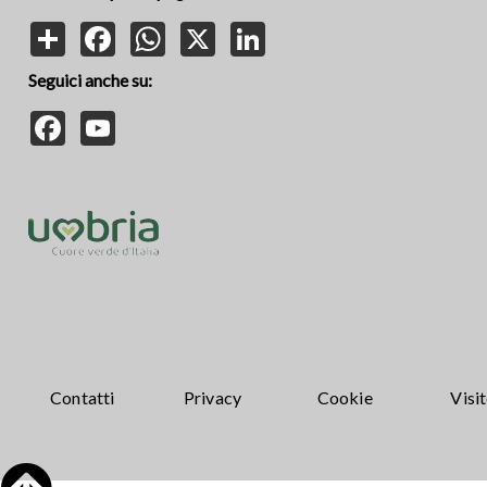
Share
Facebook
WhatsApp
X
LinkedIn
Seguici anche su:
Facebook
YouTube
Contatti
Privacy
Cookie
Visi