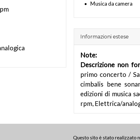
Musica da camera
rpm
Informazioni estese
analogica
Note:
Descrizione non fo
primo concerto / Sa
cimbalis bene sonan
edizioni di musica sa
rpm, Elettrica/analog
Questo sito è stato realizzato