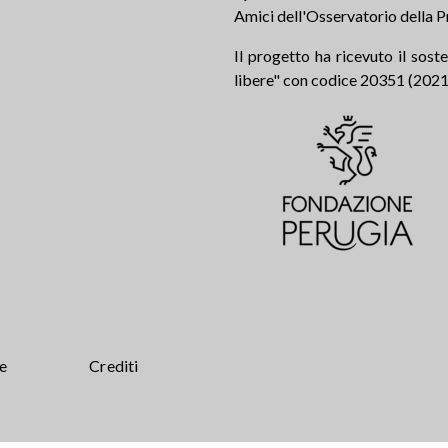
Amici dell'Osservatorio della P
Il progetto ha ricevuto il sos
libere" con codice 20351 (2021.0
te
Crediti