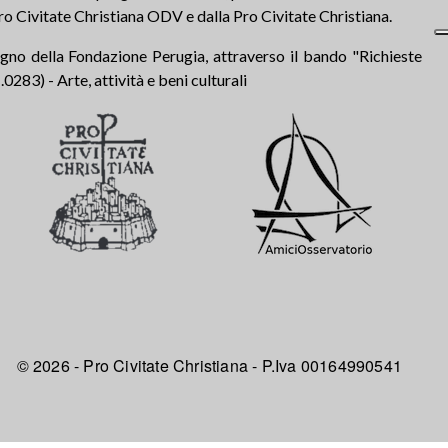
ro Civitate Christiana ODV e dalla Pro Civitate Christiana.
tegno della Fondazione Perugia, attraverso il bando "Richieste
283) - Arte, attività e beni culturali
© 2026 - Pro Civitate Christiana - P.Iva 00164990541