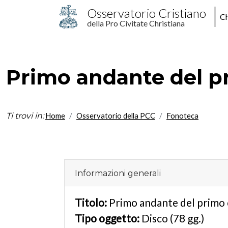
Salta al contenuto principale
M
Osservatorio Cristiano
Ch
della Pro Civitate Christiana
p
Primo andante del p
Ti trovi in:
Home
Osservatorio della PCC
Fonoteca
Informazioni generali
Titolo:
Primo andante del primo
Tipo oggetto:
Disco (78 gg.)