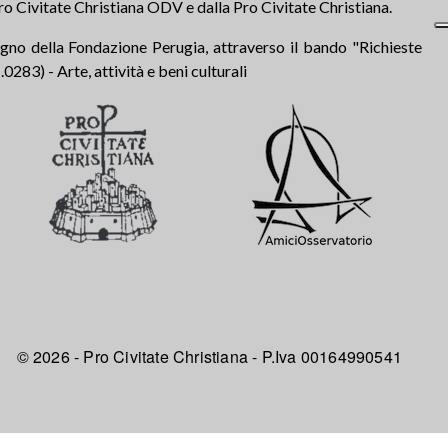
ro Civitate Christiana ODV e dalla Pro Civitate Christiana.
tegno della Fondazione Perugia, attraverso il bando "Richieste
283) - Arte, attività e beni culturali
© 2026 - Pro Civitate Christiana - P.Iva 00164990541