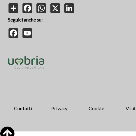
Share
Facebook
WhatsApp
X
LinkedIn
Seguici anche su:
Facebook
YouTube
Contatti
Privacy
Cookie
Visi