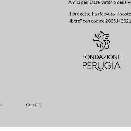
Amici dell'Osservatorio della P
Il progetto ha ricevuto il sos
libere" con codice 20351 (2021.0
te
Crediti