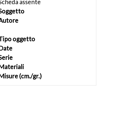
Scheda assente
Soggetto
Autore
Tipo oggetto
Date
Serie
Materiali
Misure (cm./gr.)