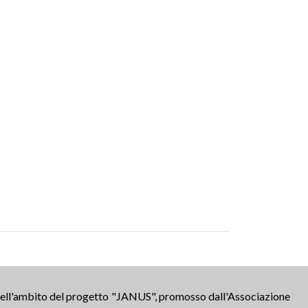
 nell'ambito del progetto "JANUS", promosso dall'Associazione