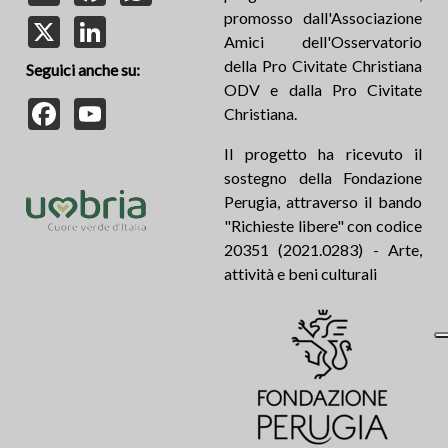
promosso dall'Associazione
X
LinkedIn
Amici dell'Osservatorio
della Pro Civitate Christiana
Seguici anche su:
ODV e dalla Pro Civitate
Facebook
YouTube
Christiana.
Il progetto ha ricevuto il
sostegno della Fondazione
Perugia, attraverso il bando
"Richieste libere" con codice
20351 (2021.0283) - Arte,
attività e beni culturali