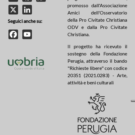
promosso dall'Associazione
X
LinkedIn
Amici dell'Osservatorio
della Pro Civitate Christiana
Seguici anche su:
ODV e dalla Pro Civitate
Facebook
YouTube
Christiana.
Il progetto ha ricevuto il
sostegno della Fondazione
Perugia, attraverso il bando
"Richieste libere" con codice
20351 (2021.0283) - Arte,
attività e beni culturali