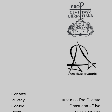
Contatti
© 2026 - Pro Civitate
Privacy
Christiana - P.Iva
Cookie
00164990541
Visite