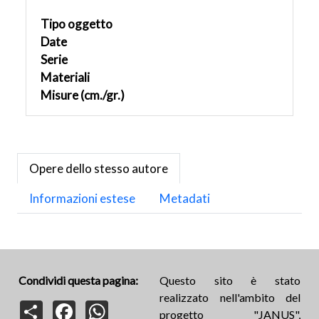
Tipo oggetto
Date
Serie
Materiali
Misure (cm./gr.)
Opere dello stesso autore
Informazioni estese
Metadati
Condividi questa pagina:
Questo sito è stato
realizzato nell'ambito del
Share
Facebook
WhatsApp
progetto "JANUS",