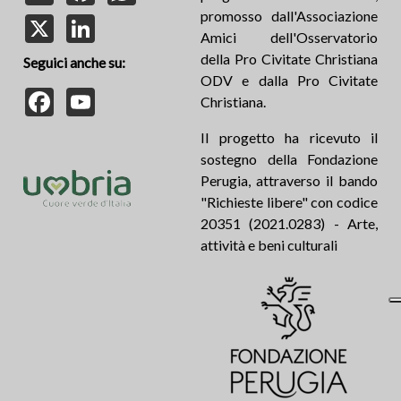
promosso dall'Associazione
X
LinkedIn
Amici dell'Osservatorio
della Pro Civitate Christiana
Seguici anche su:
ODV e dalla Pro Civitate
Facebook
YouTube
Christiana.
Il progetto ha ricevuto il
sostegno della Fondazione
Perugia, attraverso il bando
"Richieste libere" con codice
20351 (2021.0283) - Arte,
attività e beni culturali