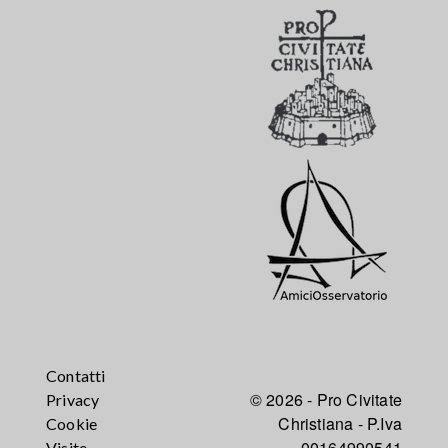
Contatti
© 2026 - Pro Civitate
Privacy
Christiana - P.Iva
Cookie
00164990541
Visite