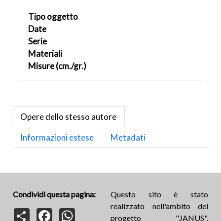
Tipo oggetto
Date
Serie
Materiali
Misure (cm./gr.)
Opere dello stesso autore
Informazioni estese
Metadati
Condividi questa pagina:
Questo sito è stato
realizzato nell'ambito del
Share
Facebook
WhatsApp
progetto "JANUS",