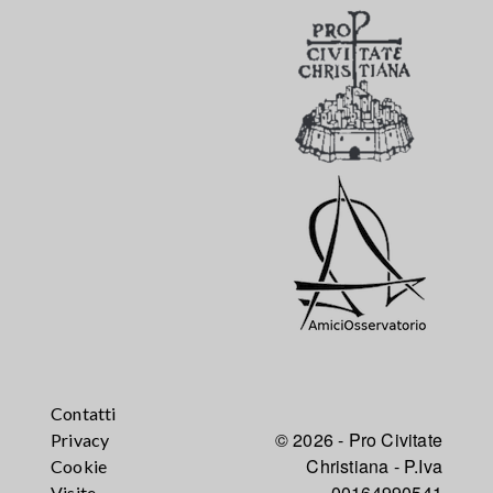
Contatti
© 2026 - Pro Civitate
Privacy
Christiana - P.Iva
Cookie
00164990541
Visite