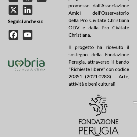
promosso dall'Associazione
X
LinkedIn
Amici dell'Osservatorio
della Pro Civitate Christiana
Seguici anche su:
ODV e dalla Pro Civitate
Facebook
YouTube
Christiana.
Il progetto ha ricevuto il
sostegno della Fondazione
Perugia, attraverso il bando
"Richieste libere" con codice
20351 (2021.0283) - Arte,
attività e beni culturali