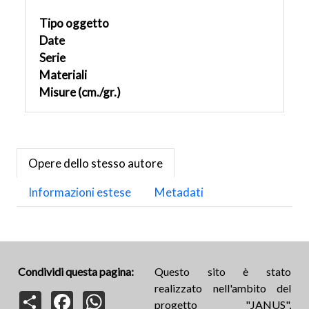
Tipo oggetto
Date
Serie
Materiali
Misure (cm./gr.)
Opere dello stesso autore
Informazioni estese
Metadati
Condividi questa pagina:
Questo sito è stato
realizzato nell'ambito del
Share
Facebook
WhatsApp
progetto "JANUS",