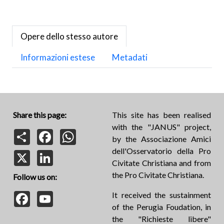
Opere dello stesso autore
Informazioni estese
Metadati
Share this page:
This site has been realised
with the "JANUS" project,
Share
Facebook
WhatsApp
by the Associazione Amici
dell'Osservatorio della Pro
X
LinkedIn
Civitate Christiana and from
the Pro Civitate Christiana.
Follow us on:
Facebook
YouTube
It received the sustainment
of the Perugia Foudation, in
the "Richieste libere"