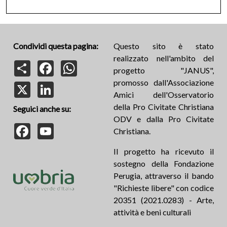
Condividi questa pagina:
Questo sito è stato
realizzato nell'ambito del
Share
Facebook
WhatsApp
progetto "JANUS",
promosso dall'Associazione
X
LinkedIn
Amici dell'Osservatorio
della Pro Civitate Christiana
Seguici anche su:
ODV e dalla Pro Civitate
Facebook
YouTube
Christiana.
Il progetto ha ricevuto il
sostegno della Fondazione
Perugia, attraverso il bando
"Richieste libere" con codice
20351 (2021.0283) - Arte,
attività e beni culturali