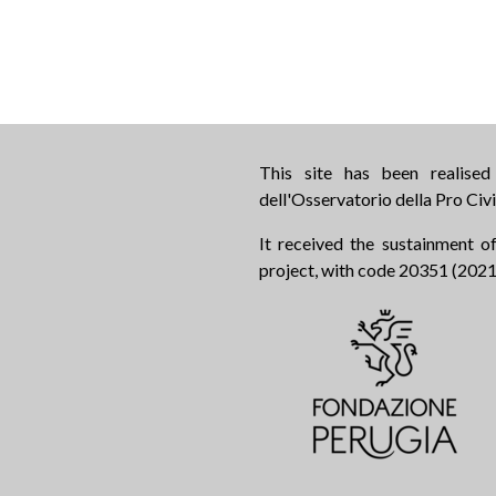
This site has been realise
dell'Osservatorio della Pro Civi
It received the sustainment of
project, with code 20351 (2021.0