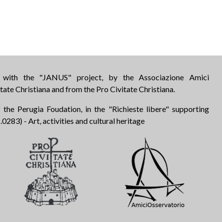
d with the "JANUS" project, by the Associazione Amici
tate Christiana and from the Pro Civitate Christiana.
 the Perugia Foudation, in the "Richieste libere" supporting
283) - Art, activities and cultural heritage