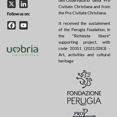
dell'Osservatorio della Pro
X
LinkedIn
Civitate Christiana and from
the Pro Civitate Christiana.
Follow us on:
Facebook
YouTube
It received the sustainment
of the Perugia Foudation, in
the "Richieste libere"
supporting project, with
code 20351 (2021.0283) -
Art, activities and cultural
heritage